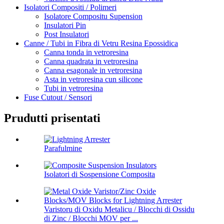
Isolatori Compositi / Polimeri
Isolatore Compositu Supension
Insulatori Pin
Post Insulatori
Canne / Tubi in Fibra di Vetru Resina Epossidica
Canna tonda in vetroresina
Canna quadrata in vetroresina
Canna esagonale in vetroresina
Asta in vetroresina cun silicone
Tubi in vetroresina
Fuse Cutout / Sensori
Prudutti prisentati
Parafulmine
Isolatori di Sospensione Composita
Varistoru di Oxidu Metalicu / Blocchi di Ossidu
di Zinc / Blocchi MOV per ...