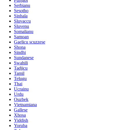
Punjabi
Serbianu
Sesotho
Sinhala
Sluvaccu
Sluvenu
Somalianu
Samoan
Gaelicu scuzzese
Shona
Sindhi
Sundanese
Swahili
Tadjicu
Tamil
Telugu
Thai
Ucrainu
Urdu
Ouzbek
Vietnamiana
Gallese
Xhosa
Yiddish
Yoruba