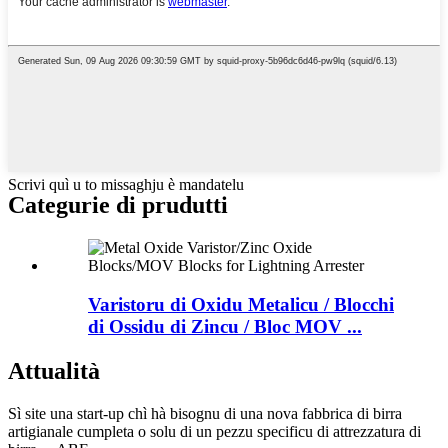
Scrivi quì u to missaghju è mandatelu
Categurie di prudutti
Varistoru di Oxidu Metalicu / Blocchi
di Ossidu di Zincu / Bloc MOV ...
Attualità
Sì site una start-up chì hà bisognu di una nova fabbrica di birra
artigianale cumpleta o solu di un pezzu specificu di attrezzatura di