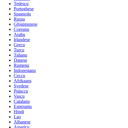
Tedescu
Portughese
Spagnolu
Russu
Ghjappunese
Coreanu
Arabu
Irlandese
Grecu
Turcu
Talianu
Danese
Rumenu
Indonesianu
Ceccu
Afrikaans
Svedese
Pulaccu
Vascu
Catalanu
Esperantu
Hindi
Lao
Albanese
Amaricu