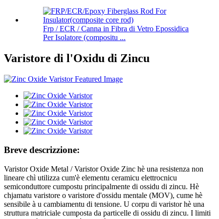
Frp / ECR / Canna in Fibra di Vetro Epossidica
Per Isolatore (compositu ...
Varistore di l'Oxidu di Zincu
Breve descrizzione:
Varistor Oxide Metal / Varistor Oxide Zinc hè una resistenza non
lineare chì utilizza cum'è elementu ceramicu elettrocnicu
semiconduttore cumpostu principalmente di ossidu di zincu. Hè
chjamatu varistore o varistore d'ossidu mentale (MOV), cume hè
sensibile à u cambiamentu di tensione. U corpu di varistor hè una
struttura matriciale cumposta da particelle di ossidu di zincu. I limiti