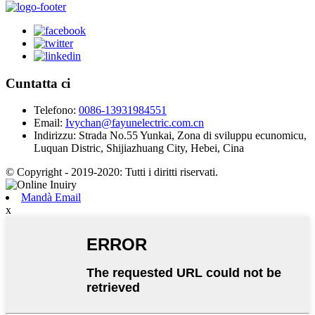
Cuntatta ci
Telefono:
0086-13931984551
Email:
Ivychan@fayunelectric.com.cn
Indirizzu:
Strada No.55 Yunkai, Zona di sviluppu ecunomicu,
Luquan Distric, Shijiazhuang City, Hebei, Cina
© Copyright - 2019-2020: Tutti i diritti riservati.
Mandà Email
x