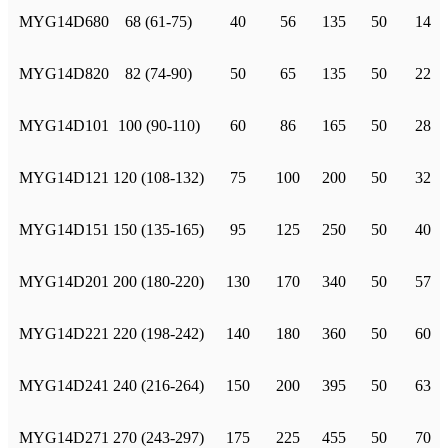
MYG14D680
68 (61-75)
40
56
135
50
14
MYG14D820
82 (74-90)
50
65
135
50
22
MYG14D101
100 (90-110)
60
86
165
50
28
MYG14D121
120 (108-132)
75
100
200
50
32
MYG14D151
150 (135-165)
95
125
250
50
40
MYG14D201
200 (180-220)
130
170
340
50
57
MYG14D221
220 (198-242)
140
180
360
50
60
MYG14D241
240 (216-264)
150
200
395
50
63
MYG14D271
270 (243-297)
175
225
455
50
70