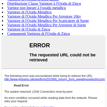
Distribuzione Classe Varistore à l'Oxidu di Zincu
Varistor non lineare à l'ossidu metallicu
Varistore di l'Oxidu Metallicu
Varistore di l'Oxidu Metallicu Per Arrestore 10kv
Varistore di l'Oxidu Metallicu Per Scaricatore di Surge
Varistore di l'Oxidu Metallicu Per Arrestore di Surge
Varistore di l'Oxidu di Zincu
Cumpunenti Varistoru di l'Oxidu di Zincu